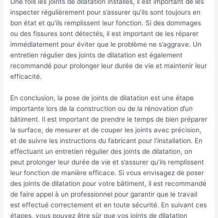
Une fois les joints de dilatation installés, il est important de les
inspecter régulièrement pour s’assurer qu’ils sont toujours en
bon état et qu’ils remplissent leur fonction. Si des dommages
ou des fissures sont détectés, il est important de les réparer
immédiatement pour éviter que le problème ne s’aggrave. Un
entretien régulier des joints de dilatation est également
recommandé pour prolonger leur durée de vie et maintenir leur
efficacité.
En conclusion, la pose de joints de dilatation est une étape
importante lors de la construction ou de la rénovation d’un
bâtiment. Il est important de prendre le temps de bien préparer
la surface, de mesurer et de couper les joints avec précision,
et de suivre les instructions du fabricant pour l’installation. En
effectuant un entretien régulier des joints de dilatation, on
peut prolonger leur durée de vie et s’assurer qu’ils remplissent
leur fonction de manière efficace. Si vous envisagez de poser
des joints de dilatation pour votre bâtiment, il est recommandé
de faire appel à un professionnel pour garantir que le travail
est effectué correctement et en toute sécurité. En suivant ces
étapes, vous pouvez être sûr que vos joints de dilatation