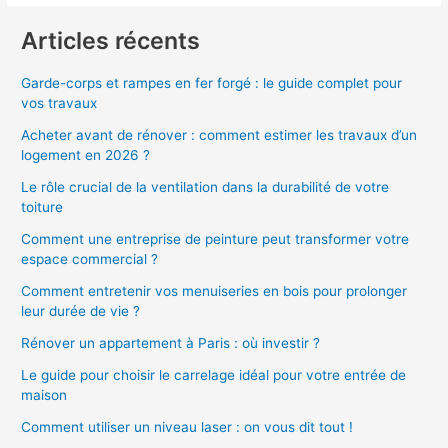
Articles récents
Garde-corps et rampes en fer forgé : le guide complet pour
vos travaux
Acheter avant de rénover : comment estimer les travaux d’un
logement en 2026 ?
Le rôle crucial de la ventilation dans la durabilité de votre
toiture
Comment une entreprise de peinture peut transformer votre
espace commercial ?
Comment entretenir vos menuiseries en bois pour prolonger
leur durée de vie ?
Rénover un appartement à Paris : où investir ?
Le guide pour choisir le carrelage idéal pour votre entrée de
maison
Comment utiliser un niveau laser : on vous dit tout !