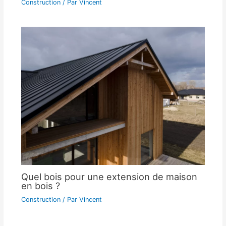
Construction
/ Par
Vincent
Quel bois pour une extension de maison
en bois ?
Construction
/ Par
Vincent