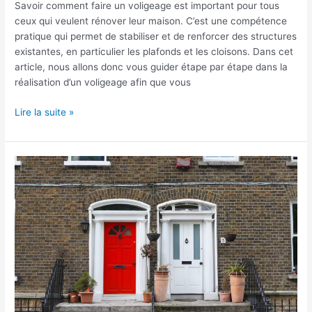
Savoir comment faire un voligeage est important pour tous
ceux qui veulent rénover leur maison. C’est une compétence
pratique qui permet de stabiliser et de renforcer des structures
existantes, en particulier les plafonds et les cloisons. Dans cet
article, nous allons donc vous guider étape par étape dans la
réalisation d’un voligeage afin que vous
Lire la suite »
Quand
changer
sa
porte
d’entrée
?