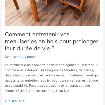
prolonger
leur
durée
de
vie
?
Comment entretenir vos
menuiseries en bois pour prolonger
leur durée de vie ?
Menuiserie
/
Vincent
La menuiserie bois apporte chaleur et élégance à un intérieur
comme à un extérieur. Qu’il s’agisse de fenêtres, de portes,
d’escaliers ou de meubles, le bois reste un matériau vivant qui
nécessite un entretien régulier pour conserver son esthétique
et sa durabilité. Face aux agressions extérieures comme
l’humidité, les UV ou les insectes, il est […]
Lire la suite »